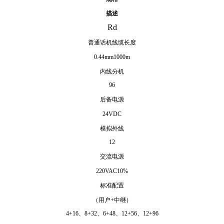
描述
Rd
普通话机线缆长度
0.44mm1000m
内线分机
96
后备电源
24VDC
模拟外线
12
交流电源
220VAC10%
标准配置
（用户
+
中继）
4+16
、
8+32
、
6+48、12+56、12+96