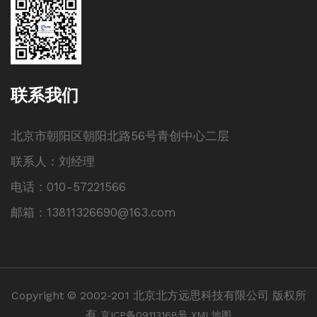
联系我们
北京市朝阳区朝阳北路56号青创中心二层
联系人：刘经理
电话：010-57221566
邮箱：13811326690@163.com
Copyright © 2002-201 北京北方远思科技有限公司 版权所
有
京ICP备09113168号
XML地图