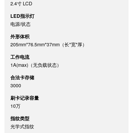
2.4寸 LCD
LED指示灯
电源/状态
外形体积
205mm*76.5mm*37mm（长*宽*厚）
工作电流
1A(max)（无负载状态）
合法卡存储
3000
刷卡记录容量
10万
指纹类型
光学式指纹