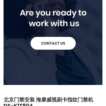
北京门禁安装 海康威视刷卡指纹门禁机
DS-K1T804