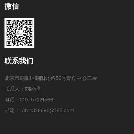
微信
联系我们
北京市朝阳区朝阳北路56号青创中心二层
联系人：刘经理
电话：010-57221566
邮箱：13811326690@163.com