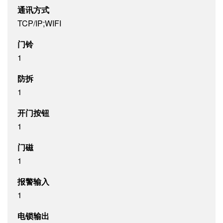
通讯方式
TCP/IP;WIFI
门铃
1
防拆
1
开门按钮
1
门磁
1
报警输入
1
电锁输出