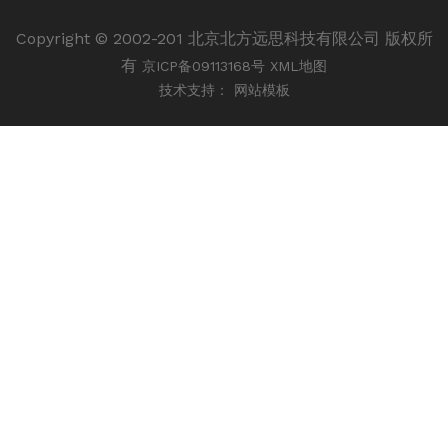
Copyright © 2002-201 北京北方远思科技有限公司 版权所
有
京ICP备09113168号
XML地图
技术支持：
网站模板