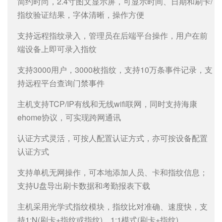
简约时尚，2.4寸图文显示屏，可显示时间、日期和刷卡/
指纹验证结果，字体清晰，操作方便
支持远程指纹录入，管理员在后端平台操作，用户在前
端设备上即可录入指纹
支持3000用户，3000枚指纹，支持10万条事件记录，支
持远程平台查询门禁事件
主机支持TCP/IP有线和无线wifi联网，同时支持海康
ehome协议，可实现跨网通讯
认证方式灵活，可按人配置认证方式，亦可按设备配置
认证方式
支持单机无网操作，可本地添加人员、卡和指纹信息；
支持U盘导出刷卡数据和考勤报表下载
主机采用光学式指纹模块，指纹比对准确、速度快，支
持1:N(刷卡+指纹或指纹)、1:1模式(刷卡+指纹)