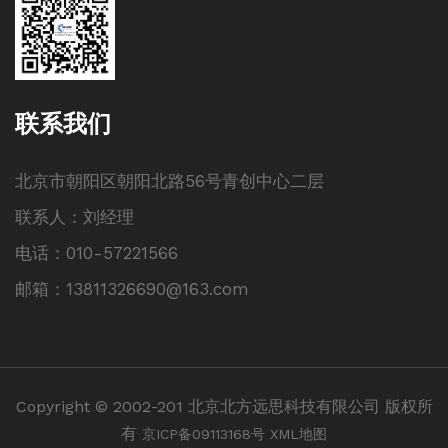
联系我们
北京市朝阳区朝阳北路56号青创中心二层
联系人：刘经理
电话：010-57221566
邮箱：13811326690@163.com
Copyright © 2002-201 北京北方远思科技有限公司 版权所
有
京ICP备09113168号
XML地图